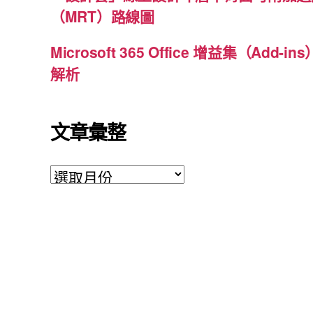
（MRT）路線圖
Microsoft 365 Office 增益集（Ad
解析
文章彙整
文
章
彙
整