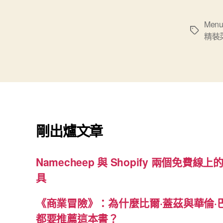
Men
標
精裝
籤
剛出爐文章
Namecheep 與 Shopify 兩個免費線上的
具
《商業冒險》：為什麼比爾·蓋茲與華倫·
都要推薦這本書？