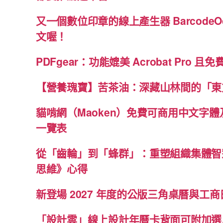
又一個數位印章的線上產生器 BarcodeO
文喔！
PDFgear：功能媲美 Acrobat Pro 且
【營養瑰寶】苦茶油：深藏山林間的「東
貓啃網（Maoken）免費可商用中文字
一覽表
從「齒輪」到「蜂群」：重塑組織集體智
思維》心得
新登場 2027 年度的公版三角桌曆與工商日
「設計雲」線上設計年曆卡背面可附加選