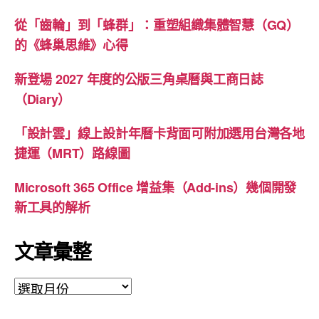
從「齒輪」到「蜂群」：重塑組織集體智慧（GQ）
的《蜂巢思維》心得
新登場 2027 年度的公版三角桌曆與工商日誌
（Diary）
「設計雲」線上設計年曆卡背面可附加選用台灣各地
捷運（MRT）路線圖
Microsoft 365 Office 增益集（Add-ins）幾個開發
新工具的解析
文章彙整
文
章