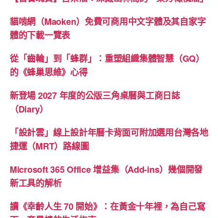
貓啃網（Maoken）免費可商用中文字體及其自家字
體的下載一覽表
從「齒輪」到「蜂群」：重塑組織集體智慧（GQ）
的《蜂巢思維》心得
新登場 2027 年度的公版三角桌曆與工商日誌
（Diary）
「設計雲」線上設計年曆卡背面可附加選用台灣各地
捷運（MRT）路線圖
Microsoft 365 Office 增益集（Add-ins）幾個開發
新工具的解析
讀《幸齡人生 70 開始》：在黃金十年裡，為自己寫