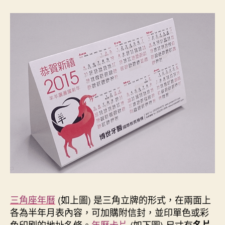
三角座年曆
(如上圖) 是三角立牌的形式，在兩面上
各為半年月表內容，可加購附信封，並印單色或彩
色印刷的地址名條。
年曆卡片
(如下圖) 尺寸有