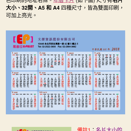
名片
四種尺寸，皆為雙面印刷，
大小、32開、A5 和 A4
可加上亮光。
備註1
：
名片大小的