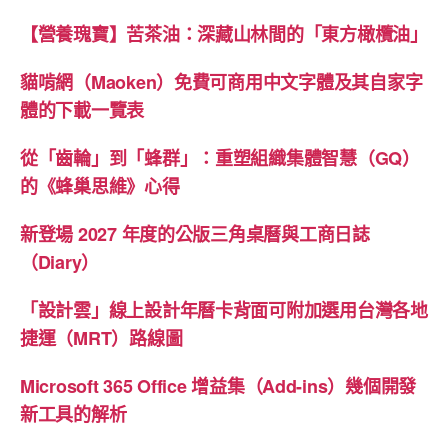
【營養瑰寶】苦茶油：深藏山林間的「東方橄欖油」
貓啃網（Maoken）免費可商用中文字體及其自家字
體的下載一覽表
從「齒輪」到「蜂群」：重塑組織集體智慧（GQ）
的《蜂巢思維》心得
新登場 2027 年度的公版三角桌曆與工商日誌
（Diary）
「設計雲」線上設計年曆卡背面可附加選用台灣各地
捷運（MRT）路線圖
Microsoft 365 Office 增益集（Add-ins）幾個開發
新工具的解析