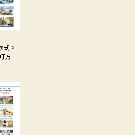
款式。
訂方