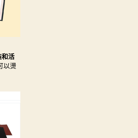
裝和活
可以燙