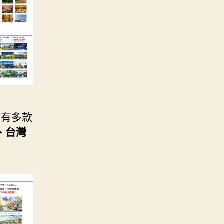
，有多款
、台灣