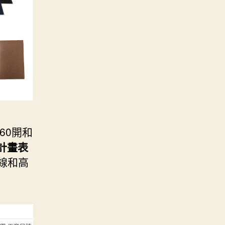
60開和
計畫表
線和高