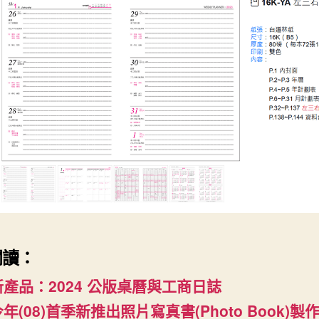
閱讀：
新產品：2024 公版桌曆與工商日誌
年(08)首季新推出照片寫真書(Photo Book)製