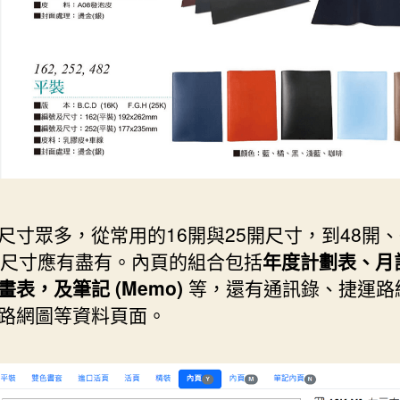
尺寸眾多，從常用的16開與25開尺寸，到48開、
小尺寸應有盡有。內頁的組合包括
年度計劃表、月
畫表，及筆記 (Memo)
等，還有通訊錄、捷運路
路網圖等資料頁面。