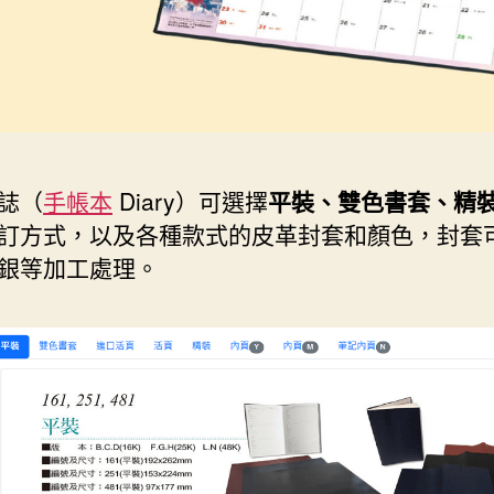
誌（
手帳本
Diary）可選擇
平裝、雙色書套、精
訂方式，以及各種款式的皮革封套和顏色，封套
銀等加工處理。