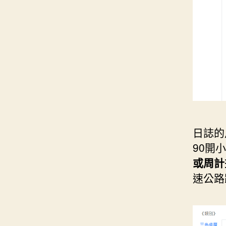
日誌的
90開
或周計
速公路