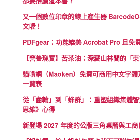
都要推薦這本書？
又一個數位印章的線上產生器 BarcodeO
文喔！
PDFgear：功能媲美 Acrobat Pro 且
【營養瑰寶】苦茶油：深藏山林間的「東
貓啃網（Maoken）免費可商用中文字
一覽表
從「齒輪」到「蜂群」：重塑組織集體智
思維》心得
新登場 2027 年度的公版三角桌曆與工商日