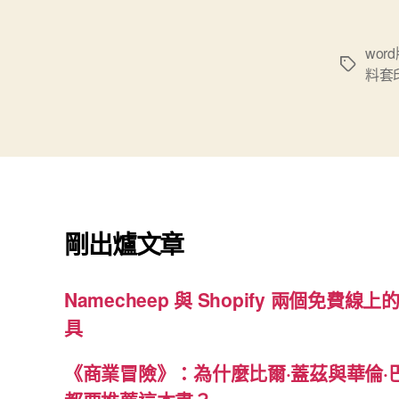
wor
標
料套
籤
剛出爐文章
Namecheep 與 Shopify 兩個免費線上的
具
《商業冒險》：為什麼比爾·蓋茲與華倫·