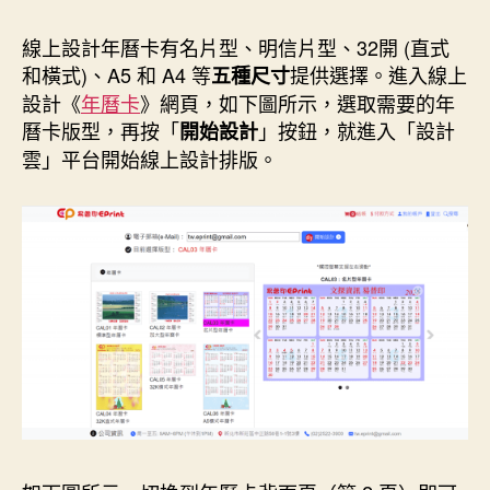
線上設計年曆卡有名片型、明信片型、32開 (直式
和橫式)、A5 和 A4 等
提供選擇。進入線上
五種尺寸
設計《
年曆卡
》網頁，如下圖所示，選取需要的年
曆卡版型，再按「
」按鈕，就進入「設計
開始設計
雲」平台開始線上設計排版。