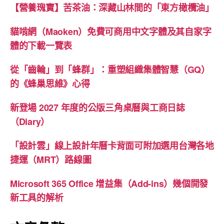
【營養瑰寶】苦茶油：深藏山林間的「東方橄欖油」
貓啃網（Maoken）免費可商用中文字體及其自家字
體的下載一覽表
從「齒輪」到「蜂群」：重塑組織集體智慧（GQ）
的《蜂巢思維》心得
新登場 2027 年度的公版三角桌曆與工商日誌
（Diary）
「設計雲」線上設計年曆卡背面可附加選用台灣各地
捷運（MRT）路線圖
Microsoft 365 Office 增益集（Add-ins）幾個開發
新工具的解析