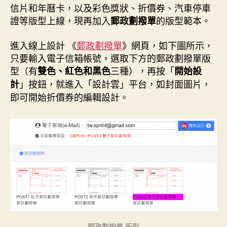
信片和年曆卡，以及彩色獎狀、折價券、汽車停車
證等版型上線，現再加入
的版型範本。
郵政劃撥單
進入線上設計 《
郵政劃撥單
》網頁，如下圖所示，
只要輸入電子信箱帳號，選取下方的郵政劃撥單版
型（有
三種），再按「
雙色、紅色和黑色
開始設
」按鈕，就進入「設計雲」平台，如封面圖片，
計
即可開始折價券的編輯設計。
郵政劃撥單 版型