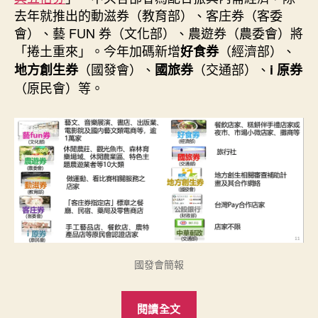
期
去年就推出的動滋券（教育部）、客庄券（客委
會）、藝 FUN 券（文化部）、農遊券（農委會）將
「捲土重來」。今年加碼新增
（經濟部）、
好食券
（國發會）、
（交通部）、
地方創生券
國旅券
i 原券
（原民會）等。
國發會簡報
“又
閱讀全文