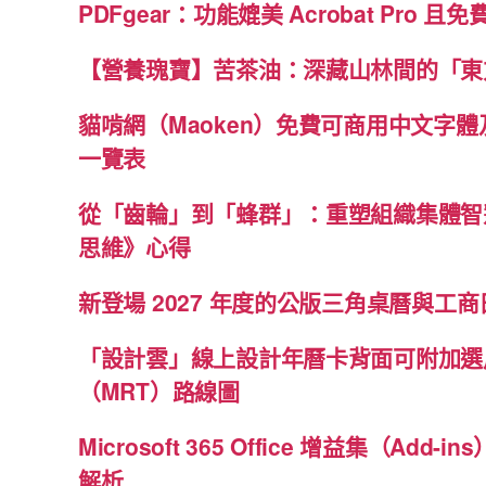
PDFgear：功能媲美 Acrobat Pro 且
【營養瑰寶】苦茶油：深藏山林間的「東
貓啃網（Maoken）免費可商用中文字
一覽表
從「齒輪」到「蜂群」：重塑組織集體智
思維》心得
新登場 2027 年度的公版三角桌曆與工商日
「設計雲」線上設計年曆卡背面可附加選
（MRT）路線圖
Microsoft 365 Office 增益集（Ad
解析