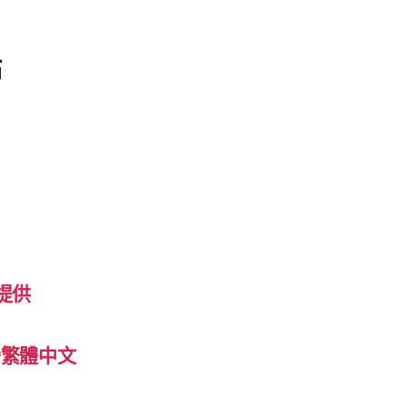
站
提供
 台灣繁體中文