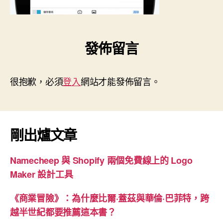
發佈留言
很抱歉，必須
登入
網站才能發佈留言。
剛出爐文章
Namecheep 與 Shopify 兩個免費線上的 Logo
Maker 設計工具
《商業冒險》：為什麼比爾·蓋茲與華倫·巴菲特，跨
越半世紀都要推薦這本書？