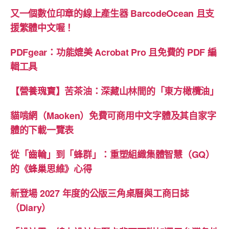
又一個數位印章的線上產生器 BarcodeOcean 且支
援繁體中文喔！
PDFgear：功能媲美 Acrobat Pro 且免費的 PDF 編
輯工具
【營養瑰寶】苦茶油：深藏山林間的「東方橄欖油」
貓啃網（Maoken）免費可商用中文字體及其自家字
體的下載一覽表
從「齒輪」到「蜂群」：重塑組織集體智慧（GQ）
的《蜂巢思維》心得
新登場 2027 年度的公版三角桌曆與工商日誌
（Diary）