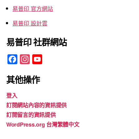
易普印 官方網站
易普印 設計雲
易普印 社群網站
F
In
Y
a
st
o
c
a
u
其他操作
e
gr
T
登入
b
a
u
訂閱網站內容的資訊提供
o
m
b
訂閱留言的資訊提供
o
e
WordPress.org 台灣繁體中文
k