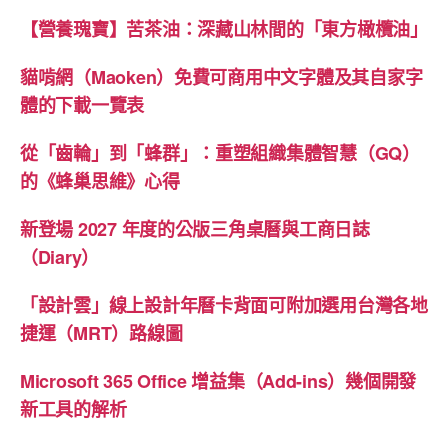
【營養瑰寶】苦茶油：深藏山林間的「東方橄欖油」
貓啃網（Maoken）免費可商用中文字體及其自家字
體的下載一覽表
從「齒輪」到「蜂群」：重塑組織集體智慧（GQ）
的《蜂巢思維》心得
新登場 2027 年度的公版三角桌曆與工商日誌
（Diary）
「設計雲」線上設計年曆卡背面可附加選用台灣各地
捷運（MRT）路線圖
Microsoft 365 Office 增益集（Add-ins）幾個開發
新工具的解析