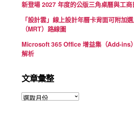
新登場 2027 年度的公版三角桌曆與工商日
「設計雲」線上設計年曆卡背面可附加選
（MRT）路線圖
Microsoft 365 Office 增益集（Ad
解析
文章彙整
文
章
彙
整