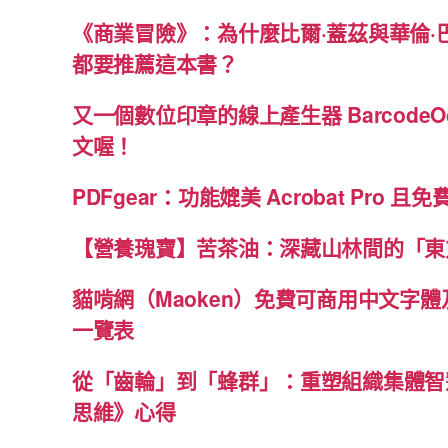
《商業冒險》：為什麼比爾·蓋茲與華倫·
都要推薦這本書？
又一個數位印章的線上產生器 BarcodeO
文喔！
PDFgear：功能媲美 Acrobat Pro 且
【營養瑰寶】苦茶油：深藏山林間的「東
貓啃網（Maoken）免費可商用中文字
一覽表
從「齒輪」到「蜂群」：重塑組織集體智
思維》心得