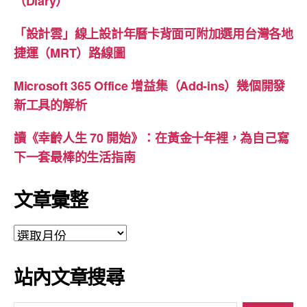
（Diary）
「設計雲」線上設計年曆卡背面可附加選用台灣各地
捷運（MRT）路線圖
Microsoft 365 Office 增益集（Add-ins）幾個開發
新工具的解析
讀《幸齡人生 70 開始》：在黃金十年裡，為自己寫
下一套最棒的生活指南
文章彙整
文
章
彙
站內文章搜尋
整