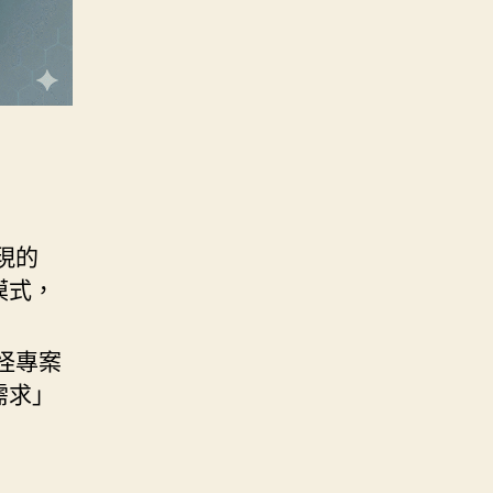
現的
模式，
怪專案
需求」