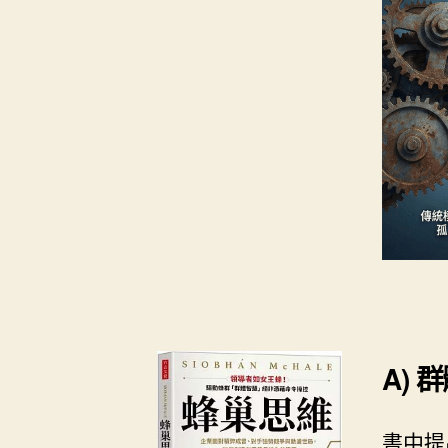
A) 
書中提