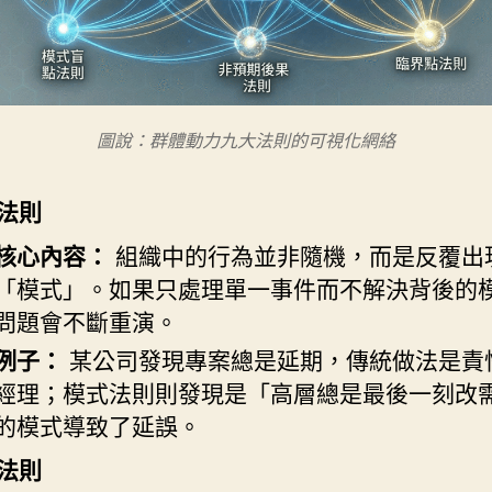
圖說：群體動力九大法則的可視化網絡
法則
核心內容：
組織中的行為並非隨機，而是反覆出
「模式」。如果只處理單一事件而不解決背後的
問題會不斷重演。
例子：
某公司發現專案總是延期，傳統做法是責
經理；模式法則則發現是「高層總是最後一刻改
的模式導致了延誤。
法則