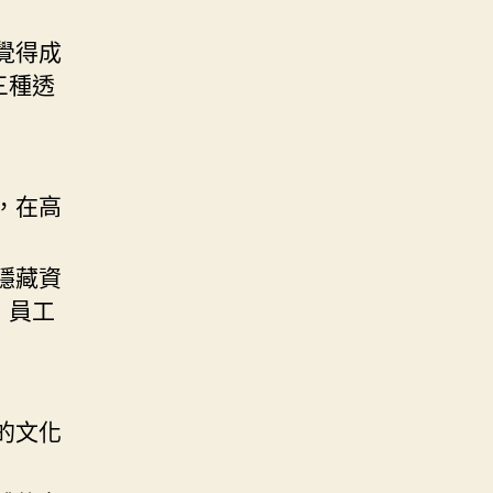
覺得成
三種透
，在高
隱藏資
，員工
的文化