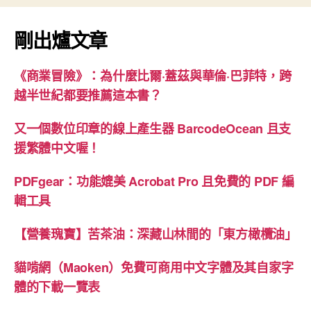
剛出爐文章
《商業冒險》：為什麼比爾·蓋茲與華倫·巴菲特，跨
越半世紀都要推薦這本書？
又一個數位印章的線上產生器 BarcodeOcean 且支
援繁體中文喔！
PDFgear：功能媲美 Acrobat Pro 且免費的 PDF 編
輯工具
【營養瑰寶】苦茶油：深藏山林間的「東方橄欖油」
貓啃網（Maoken）免費可商用中文字體及其自家字
體的下載一覽表