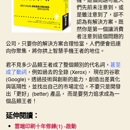
們先前未注意到，或
是雖注意到了，卻不
認為有解決方案。既
然你是第一個讓消費
者注意到這個問題的
公司，只要你的解決方案合理恰當，人們便會迅速
向你聚集，將你拱上智慧手機王者的地位。
君不見多少品類王者成了整個類別的代名詞，
甚至
成了動詞
，例如過去的全錄 (Xerox)， 現在的谷歌
(Google)。透過技術與創新的能力，創造出差異化
與區隔性，並找出自己的市場定位。不要只是開發
出「更好」(better) 產品， 而是要努力追求成為一
個品類王者！
延伸閱讀：
雲端印刷十年修練(1) -啟動