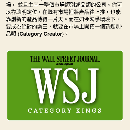
k
s
n
e
場， 並且主宰一整個市場類別或品類的公司。你可
t
r
以靠聰明定位，在既有市場裡將產品往上推，也能
靠創新的產品博得一片天。而在如今競爭環境下，
要成為絕對的霸王，就要在市場上開拓一個新類別/
品類 (
)。
Category Creator