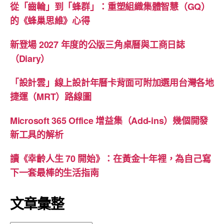
從「齒輪」到「蜂群」：重塑組織集體智慧（GQ）
的《蜂巢思維》心得
新登場 2027 年度的公版三角桌曆與工商日誌
（Diary）
「設計雲」線上設計年曆卡背面可附加選用台灣各地
捷運（MRT）路線圖
Microsoft 365 Office 增益集（Add-ins）幾個開發
新工具的解析
讀《幸齡人生 70 開始》：在黃金十年裡，為自己寫
下一套最棒的生活指南
文章彙整