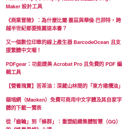
Maker 設計工具
《商業冒險》：為什麼比爾·蓋茲與華倫·巴菲特，跨
越半世紀都要推薦這本書？
又一個數位印章的線上產生器 BarcodeOcean 且支
援繁體中文喔！
PDFgear：功能媲美 Acrobat Pro 且免費的 PDF 編
輯工具
【營養瑰寶】苦茶油：深藏山林間的「東方橄欖油」
貓啃網（Maoken）免費可商用中文字體及其自家字
體的下載一覽表
從「齒輪」到「蜂群」：重塑組織集體智慧（GQ）