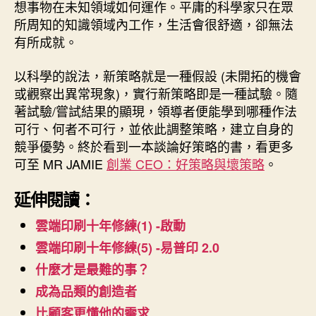
想事物在未知領域如何運作。平庸的科學家只在眾
所周知的知識領域內工作，生活會很舒適，卻無法
有所成就。
以科學的說法，新策略就是一種假設 (未開拓的機會
或觀察出異常現象)，實行新策略即是一種試驗。隨
著試驗/嘗試結果的顯現，領導者便能學到哪種作法
可行、何者不可行，並依此調整策略，建立自身的
競爭優勢。終於看到一本談論好策略的書，看更多
可至 MR JAMIE
創業 CEO：好策略與壞策略
。
延伸閱讀：
雲端印刷十年修練(1) -啟動
雲端印刷十年修練(5) -易普印 2.0
什麼才是最難的事？
成為品類的創造者
比顧客更懂他的需求