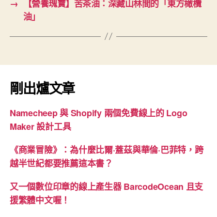
→
【營養瑰寶】苦茶油：深藏山林間的「東方橄欖
油」
剛出爐文章
Namecheep 與 Shopify 兩個免費線上的 Logo
Maker 設計工具
《商業冒險》：為什麼比爾·蓋茲與華倫·巴菲特，跨
越半世紀都要推薦這本書？
又一個數位印章的線上產生器 BarcodeOcean 且支
援繁體中文喔！