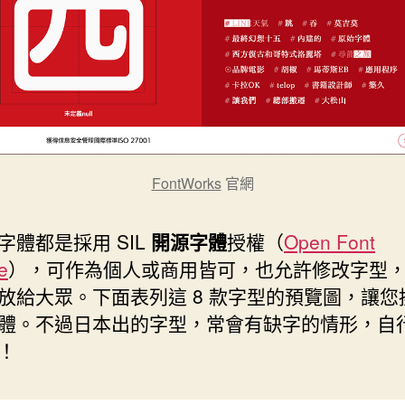
FontWorks
官網
字體都是採用 SIL
開源字體
授權（
Open Font
e
），可作為個人或商用皆可，也允許修改字型
放給大眾。下面表列這 8 款字型的預覽圖，讓您
體。不過日本出的字型，常會有缺字的情形，自
！