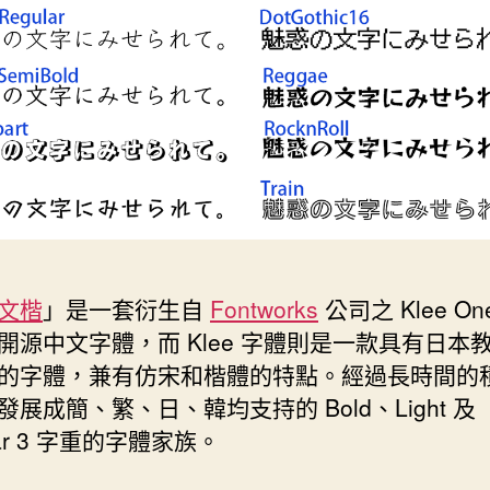
文楷
」是一套衍生自
Fontworks
公司之 Klee On
開源中文字體，而 Klee 字體則是一款具有日本
的字體，兼有仿宋和楷體的特點。經過長時間的
發展成簡、繁、日、韓均支持的 Bold、Light 及
lar 3 字重的字體家族。