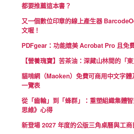
都要推薦這本書？
又一個數位印章的線上產生器 BarcodeO
文喔！
PDFgear：功能媲美 Acrobat Pro 且
【營養瑰寶】苦茶油：深藏山林間的「東
貓啃網（Maoken）免費可商用中文字
一覽表
從「齒輪」到「蜂群」：重塑組織集體智
思維》心得
新登場 2027 年度的公版三角桌曆與工商日