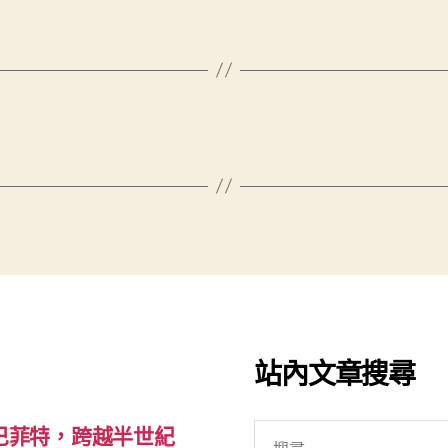
站內文章搜尋
搜
巴菲特，跨越半世紀