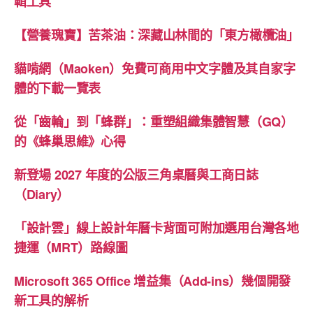
輯工具
【營養瑰寶】苦茶油：深藏山林間的「東方橄欖油」
貓啃網（Maoken）免費可商用中文字體及其自家字
體的下載一覽表
從「齒輪」到「蜂群」：重塑組織集體智慧（GQ）
的《蜂巢思維》心得
新登場 2027 年度的公版三角桌曆與工商日誌
（Diary）
「設計雲」線上設計年曆卡背面可附加選用台灣各地
捷運（MRT）路線圖
Microsoft 365 Office 增益集（Add-ins）幾個開發
新工具的解析