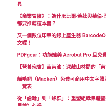
具
《商業冒險》：為什麼比爾·蓋茲與華倫·
都要推薦這本書？
又一個數位印章的線上產生器 BarcodeO
文喔！
PDFgear：功能媲美 Acrobat Pro 且
【營養瑰寶】苦茶油：深藏山林間的「東
貓啃網（Maoken）免費可商用中文字
一覽表
從「齒輪」到「蜂群」：重塑組織集體智
思維》心得