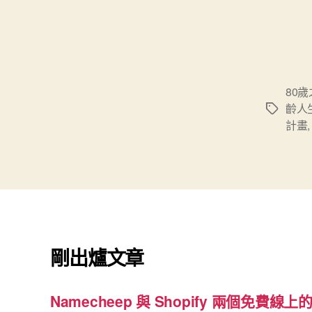
80
齡人
標
計畫
籤
剛出爐文章
Namecheep 與 Shopify 兩個免費線上的