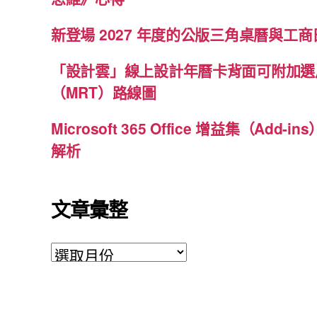
新登場 2027 年度的公版三角桌曆與工商日
「設計雲」線上設計年曆卡背面可附加選
（MRT）路線圖
Microsoft 365 Office 增益集（Ad
解析
文章彙整
文
章
彙
整