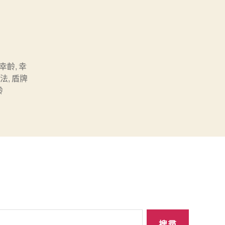
幸齡
,
幸
算法
,
盾牌
齡