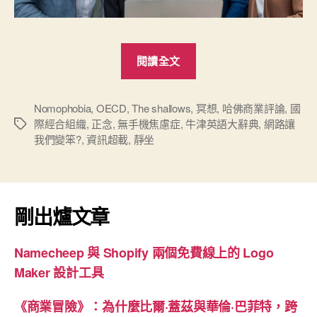
“《網
閱讀全文
路
讓
我
Nomophobia
,
OECD
,
The shallows
,
冥想
,
哈佛商業評論
,
國
際經合組織
,
正念
,
無手機焦慮症
,
牛津英語大辭典
,
網路讓
標
們
我們變笨?
,
資訊超載
,
靜坐
籤
變
笨？》
數
位
剛出爐文章
科
技
Namecheep 與 Shopify 兩個免費線上的 Logo
正
Maker 設計工具
在
改
《商業冒險》：為什麼比爾·蓋茲與華倫·巴菲特，跨