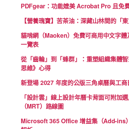
PDFgear：功能媲美 Acrobat Pro 且
【營養瑰寶】苦茶油：深藏山林間的「東
貓啃網（Maoken）免費可商用中文字
一覽表
從「齒輪」到「蜂群」：重塑組織集體智
思維》心得
新登場 2027 年度的公版三角桌曆與工商日
「設計雲」線上設計年曆卡背面可附加選
（MRT）路線圖
Microsoft 365 Office 增益集（Ad