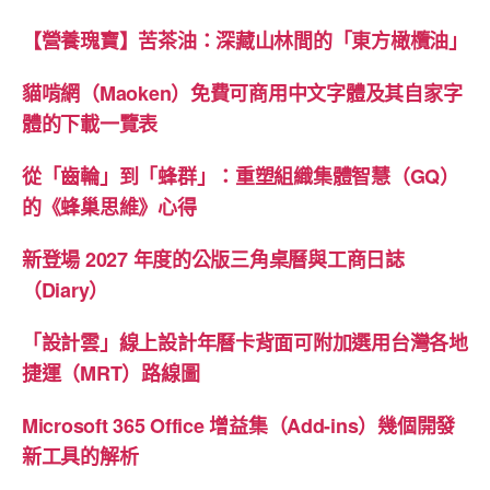
【營養瑰寶】苦茶油：深藏山林間的「東方橄欖油」
貓啃網（Maoken）免費可商用中文字體及其自家字
體的下載一覽表
從「齒輪」到「蜂群」：重塑組織集體智慧（GQ）
的《蜂巢思維》心得
新登場 2027 年度的公版三角桌曆與工商日誌
（Diary）
「設計雲」線上設計年曆卡背面可附加選用台灣各地
捷運（MRT）路線圖
Microsoft 365 Office 增益集（Add-ins）幾個開發
新工具的解析