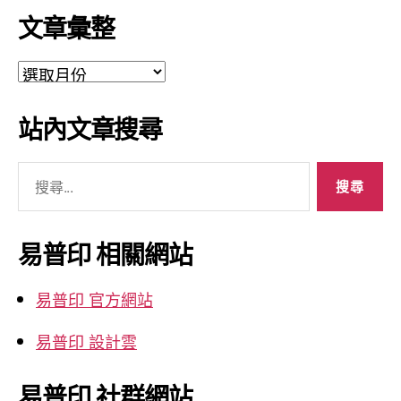
文章彙整
文
章
彙
站內文章搜尋
整
搜
尋
關
鍵
易普印 相關網站
字:
易普印 官方網站
易普印 設計雲
易普印 社群網站