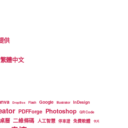
提供
 台灣繁體中文
anva
Google
InDesign
Flash
Illustrator
DropBox
ator
Photoshop
PDFForge
QR Code
二維條碼
桌曆
人工智慧
免費軟體
停車證
卡片