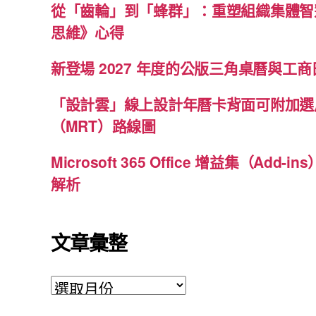
從「齒輪」到「蜂群」：重塑組織集體智
思維》心得
新登場 2027 年度的公版三角桌曆與工商日
「設計雲」線上設計年曆卡背面可附加選
（MRT）路線圖
Microsoft 365 Office 增益集（Ad
解析
文章彙整
文
章