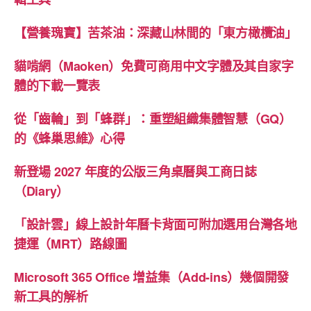
【營養瑰寶】苦茶油：深藏山林間的「東方橄欖油」
貓啃網（Maoken）免費可商用中文字體及其自家字
體的下載一覽表
從「齒輪」到「蜂群」：重塑組織集體智慧（GQ）
的《蜂巢思維》心得
新登場 2027 年度的公版三角桌曆與工商日誌
（Diary）
「設計雲」線上設計年曆卡背面可附加選用台灣各地
捷運（MRT）路線圖
Microsoft 365 Office 增益集（Add-ins）幾個開發
新工具的解析