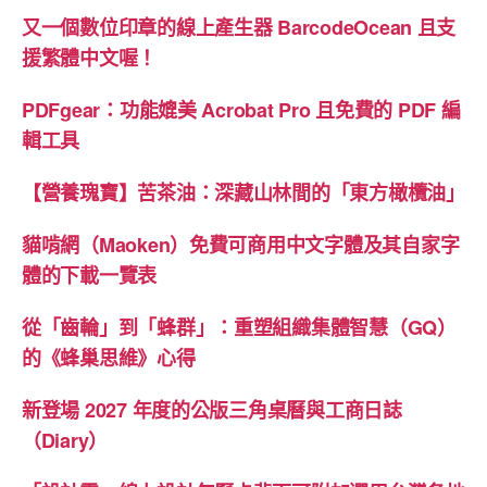
又一個數位印章的線上產生器 BarcodeOcean 且支
援繁體中文喔！
PDFgear：功能媲美 Acrobat Pro 且免費的 PDF 編
輯工具
【營養瑰寶】苦茶油：深藏山林間的「東方橄欖油」
貓啃網（Maoken）免費可商用中文字體及其自家字
體的下載一覽表
從「齒輪」到「蜂群」：重塑組織集體智慧（GQ）
的《蜂巢思維》心得
新登場 2027 年度的公版三角桌曆與工商日誌
（Diary）