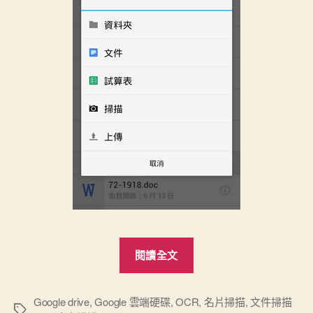
“Google
閱讀全文
Drive
雲
端
Google drive
,
Google 雲端硬碟
,
OCR
,
名片掃描
,
文件掃描
標