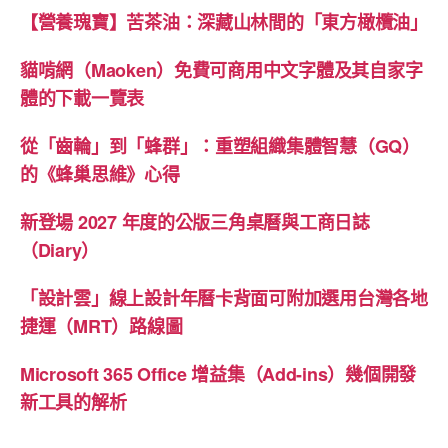
【營養瑰寶】苦茶油：深藏山林間的「東方橄欖油」
貓啃網（Maoken）免費可商用中文字體及其自家字
體的下載一覽表
從「齒輪」到「蜂群」：重塑組織集體智慧（GQ）
的《蜂巢思維》心得
新登場 2027 年度的公版三角桌曆與工商日誌
（Diary）
「設計雲」線上設計年曆卡背面可附加選用台灣各地
捷運（MRT）路線圖
Microsoft 365 Office 增益集（Add-ins）幾個開發
新工具的解析