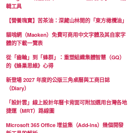
輯工具
【營養瑰寶】苦茶油：深藏山林間的「東方橄欖油」
貓啃網（Maoken）免費可商用中文字體及其自家字
體的下載一覽表
從「齒輪」到「蜂群」：重塑組織集體智慧（GQ）
的《蜂巢思維》心得
新登場 2027 年度的公版三角桌曆與工商日誌
（Diary）
「設計雲」線上設計年曆卡背面可附加選用台灣各地
捷運（MRT）路線圖
Microsoft 365 Office 增益集（Add-ins）幾個開發