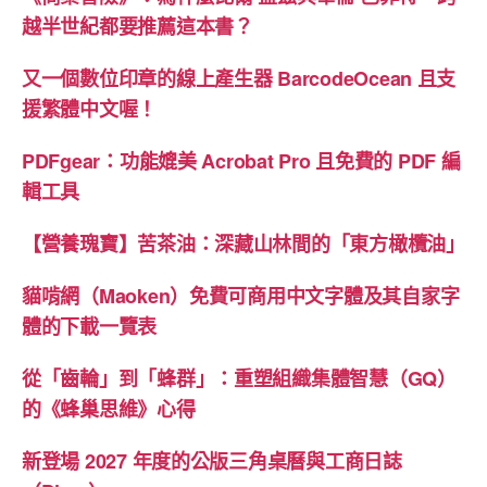
越半世紀都要推薦這本書？
又一個數位印章的線上產生器 BarcodeOcean 且支
援繁體中文喔！
PDFgear：功能媲美 Acrobat Pro 且免費的 PDF 編
輯工具
【營養瑰寶】苦茶油：深藏山林間的「東方橄欖油」
貓啃網（Maoken）免費可商用中文字體及其自家字
體的下載一覽表
從「齒輪」到「蜂群」：重塑組織集體智慧（GQ）
的《蜂巢思維》心得
新登場 2027 年度的公版三角桌曆與工商日誌