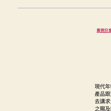
案例分
現代年
產品跟
去講求
之賜及