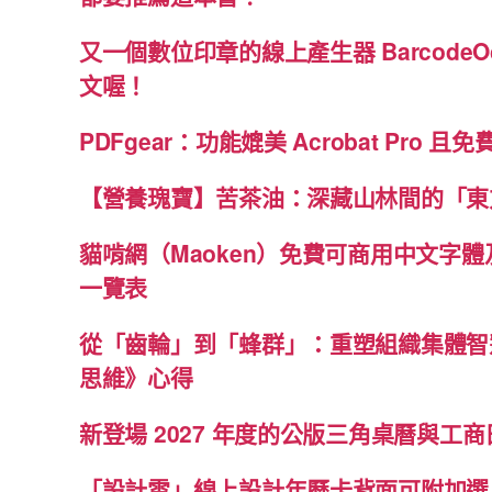
又一個數位印章的線上產生器 BarcodeO
文喔！
PDFgear：功能媲美 Acrobat Pro 且
【營養瑰寶】苦茶油：深藏山林間的「東
貓啃網（Maoken）免費可商用中文字
一覽表
從「齒輪」到「蜂群」：重塑組織集體智
思維》心得
新登場 2027 年度的公版三角桌曆與工商日
「設計雲」線上設計年曆卡背面可附加選