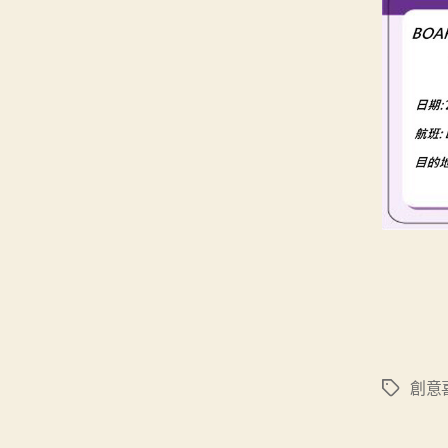
創意
標
籤