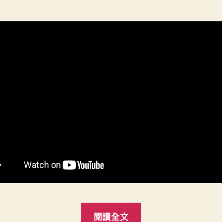
“數
閱讀全文