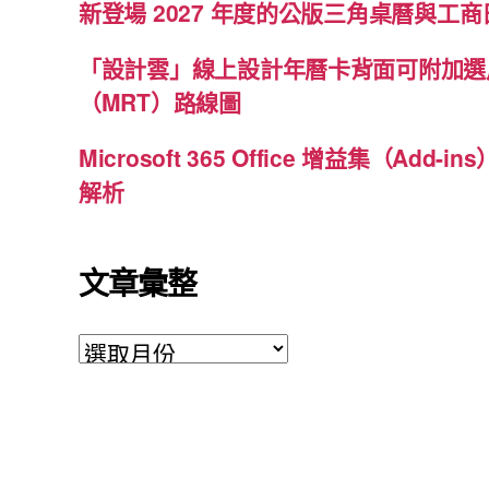
新登場 2027 年度的公版三角桌曆與工商日
「設計雲」線上設計年曆卡背面可附加選
（MRT）路線圖
Microsoft 365 Office 增益集（Ad
解析
文章彙整
文
章
彙
整