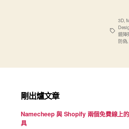
3D
,
M
Desi
標
鏡陣
籤
防偽
剛出爐文章
Namecheep 與 Shopify 兩個免費線上的
具