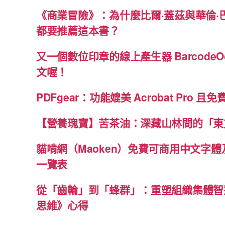
《商業冒險》：為什麼比爾·蓋茲與華倫·
都要推薦這本書？
又一個數位印章的線上產生器 BarcodeO
文喔！
PDFgear：功能媲美 Acrobat Pro 且
【營養瑰寶】苦茶油：深藏山林間的「東
貓啃網（Maoken）免費可商用中文字
一覽表
從「齒輪」到「蜂群」：重塑組織集體智
思維》心得