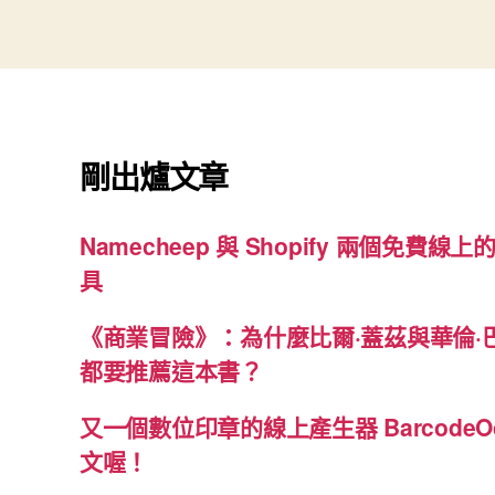
剛出爐文章
Namecheep 與 Shopify 兩個免費線上的
具
《商業冒險》：為什麼比爾·蓋茲與華倫·
都要推薦這本書？
又一個數位印章的線上產生器 BarcodeO
文喔！