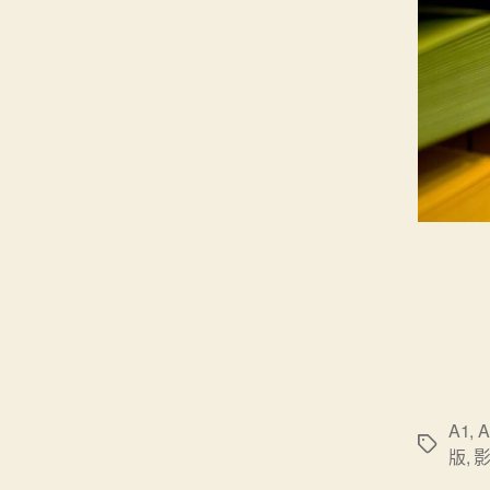
A1
,
A
標
版
,
籤