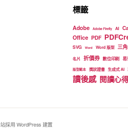
標籤
Adobe
C
AI
Adobe Firefly
PDFCre
Office
PDF
三角
SVG
Word 版型
Word
折價券
數位印刷
易
名片
獎狀證書
生成式 AI
版型範本
讀後感
閱讀心
站採用 WordPress 建置