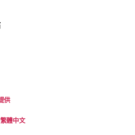
站
提供
 台灣繁體中文