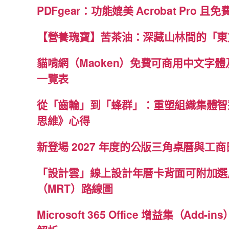
PDFgear：功能媲美 Acrobat Pro 且
【營養瑰寶】苦茶油：深藏山林間的「東
貓啃網（Maoken）免費可商用中文字
一覽表
從「齒輪」到「蜂群」：重塑組織集體智
思維》心得
新登場 2027 年度的公版三角桌曆與工商日
「設計雲」線上設計年曆卡背面可附加選
（MRT）路線圖
Microsoft 365 Office 增益集（Ad