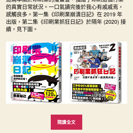
期
的真實日常狀況。一口氣讀完後於我心有戚戚焉，
感觸良多。第一集《印刷業崩潰日記》在 2019 年
出版，第二集《印刷業抓狂日記》於隔年 (2020) 接
續，見下圖。
“印
閱讀全文
刷