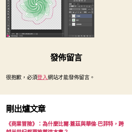
發佈留言
很抱歉，必須
登入
網站才能發佈留言。
剛出爐文章
《商業冒險》：為什麼比爾·蓋茲與華倫·巴菲特，跨