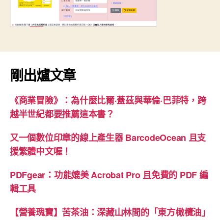
剛出爐文章
《商業冒險》：為什麼比爾·蓋茲與華倫·巴菲特，跨
越半世紀都要推薦這本書？
又一個數位印章的線上產生器 BarcodeOcean 且支
援繁體中文喔！
PDFgear：功能媲美 Acrobat Pro 且免費的 PDF 編
輯工具
【營養瑰寶】苦茶油：深藏山林間的「東方橄欖油」