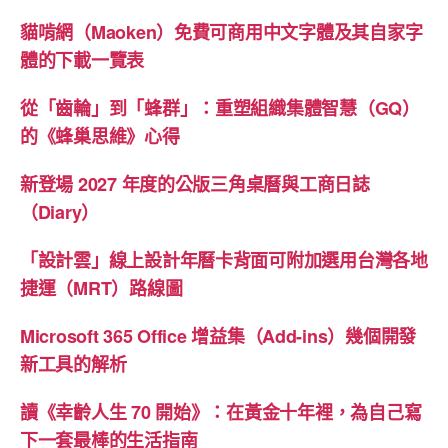
貓啃網（Maoken）免費可商用中文字體及其自家字
體的下載一覽表
從「齒輪」到「蜂群」：重塑組織集體智慧（GQ）
的《蜂巢思維》心得
新登場 2027 年度的公版三角桌曆與工商日誌
（Diary）
「設計雲」線上設計年曆卡背面可附加選用台灣各地
捷運（MRT）路線圖
Microsoft 365 Office 增益集（Add-ins）幾個開發
新工具的解析
讀《幸齡人生 70 開始》：在黃金十年裡，為自己寫
下一套最棒的生活指南