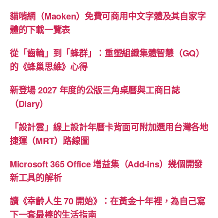
貓啃網（Maoken）免費可商用中文字體及其自家字
體的下載一覽表
從「齒輪」到「蜂群」：重塑組織集體智慧（GQ）
的《蜂巢思維》心得
新登場 2027 年度的公版三角桌曆與工商日誌
（Diary）
「設計雲」線上設計年曆卡背面可附加選用台灣各地
捷運（MRT）路線圖
Microsoft 365 Office 增益集（Add-ins）幾個開發
新工具的解析
讀《幸齡人生 70 開始》：在黃金十年裡，為自己寫
下一套最棒的生活指南