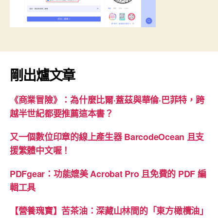
剛出爐文章
《商業冒險》：為什麼比爾·蓋茲與華倫·巴菲特，跨
越半世紀都要推薦這本書？
又一個數位印章的線上產生器 BarcodeOcean 且支
援繁體中文喔！
PDFgear：功能媲美 Acrobat Pro 且免費的 PDF 編
輯工具
【營養瑰寶】苦茶油：深藏山林間的「東方橄欖油」