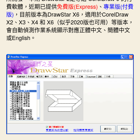
星-
費軟體，近期已提供
免費版(Express)
、
專業版(付費
DrawStar〉
版)
，目前版本為DrawStar X6，適用於CorelDraw
中
X2、X3、X4 和 X6（似乎2020版也可用）等版本，
會自動偵測作業系統顯示對應正體中文、簡體中文
或English。