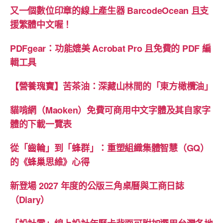
又一個數位印章的線上產生器 BarcodeOcean 且支
援繁體中文喔！
PDFgear：功能媲美 Acrobat Pro 且免費的 PDF 編
輯工具
【營養瑰寶】苦茶油：深藏山林間的「東方橄欖油」
貓啃網（Maoken）免費可商用中文字體及其自家字
體的下載一覽表
從「齒輪」到「蜂群」：重塑組織集體智慧（GQ）
的《蜂巢思維》心得
新登場 2027 年度的公版三角桌曆與工商日誌
（Diary）