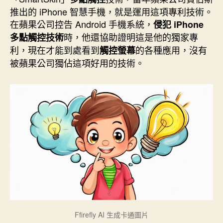
期
推出的 iPhone 智慧手機，就是運用這項專利技術。
在蘋果公司控告 Android 手機系統，
侵犯 iPhone
時，他還協助證明這是他的獨家專
多點觸控技術
利，現在才能到處看到
的各種應用，沒有
觸控螢幕
被蘋果公司獨佔這項好用的技術。
Ffirefly AI 生成卡通圖片