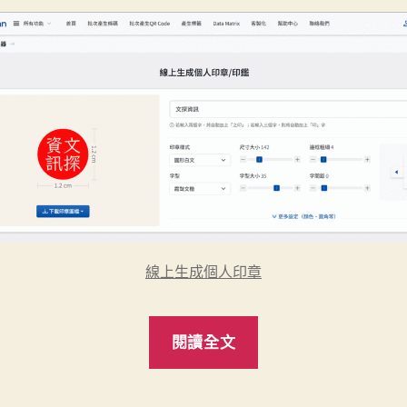
線上生成個人印章
“又
閱讀全文
一
個