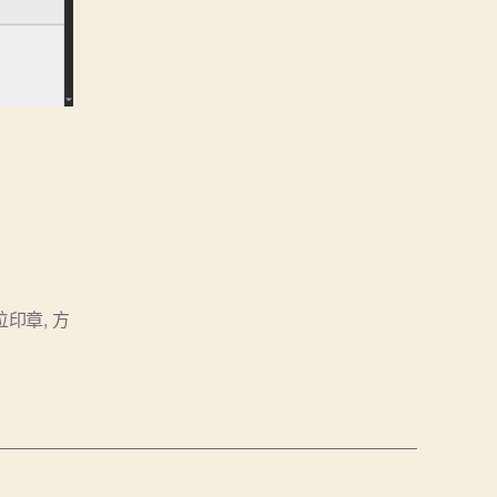
位印章
,
方