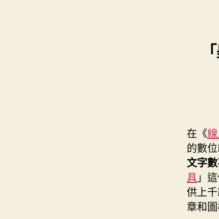
「
在《
線
的數位
文字數
具
」這
供上千
章和圖