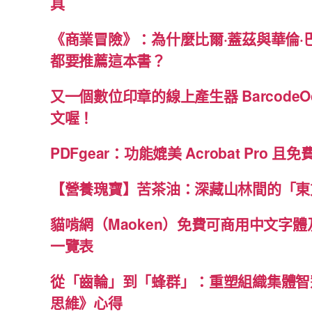
具
《商業冒險》：為什麼比爾·蓋茲與華倫·
都要推薦這本書？
又一個數位印章的線上產生器 BarcodeO
文喔！
PDFgear：功能媲美 Acrobat Pro 且
【營養瑰寶】苦茶油：深藏山林間的「東
貓啃網（Maoken）免費可商用中文字
一覽表
從「齒輪」到「蜂群」：重塑組織集體智
思維》心得