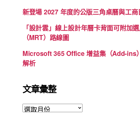
新登場 2027 年度的公版三角桌曆與工商日
「設計雲」線上設計年曆卡背面可附加選
（MRT）路線圖
Microsoft 365 Office 增益集（Ad
解析
文章彙整
文
章
彙
整