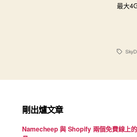
最大4
SkyD
標
籤
剛出爐文章
Namecheep 與 Shopify 兩個免費線上的