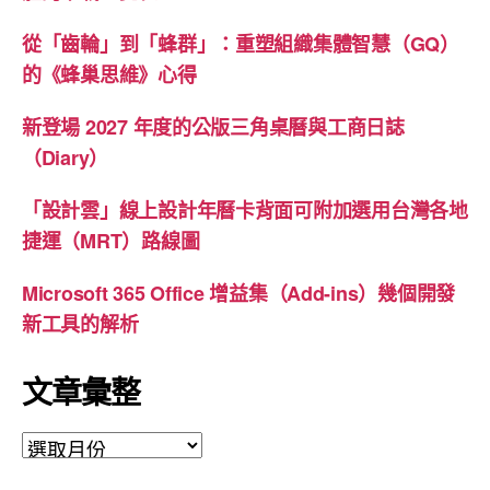
從「齒輪」到「蜂群」：重塑組織集體智慧（GQ）
的《蜂巢思維》心得
新登場 2027 年度的公版三角桌曆與工商日誌
（Diary）
「設計雲」線上設計年曆卡背面可附加選用台灣各地
捷運（MRT）路線圖
Microsoft 365 Office 增益集（Add-ins）幾個開發
新工具的解析
文章彙整
文
章