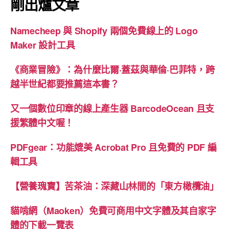
剛出爐文章
Namecheep 與 Shopify 兩個免費線上的 Logo
Maker 設計工具
《商業冒險》：為什麼比爾·蓋茲與華倫·巴菲特，跨
越半世紀都要推薦這本書？
又一個數位印章的線上產生器 BarcodeOcean 且支
援繁體中文喔！
PDFgear：功能媲美 Acrobat Pro 且免費的 PDF 編
輯工具
【營養瑰寶】苦茶油：深藏山林間的「東方橄欖油」
貓啃網（Maoken）免費可商用中文字體及其自家字
體的下載一覽表