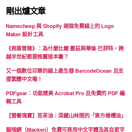
剛出爐文章
Namecheep 與 Shopify 兩個免費線上的 Logo
Maker 設計工具
《商業冒險》：為什麼比爾·蓋茲與華倫·巴菲特，跨
越半世紀都要推薦這本書？
又一個數位印章的線上產生器 BarcodeOcean 且支
援繁體中文喔！
PDFgear：功能媲美 Acrobat Pro 且免費的 PDF 編
輯工具
【營養瑰寶】苦茶油：深藏山林間的「東方橄欖油」
貓啃網（Maoken）免費可商用中文字體及其自家字