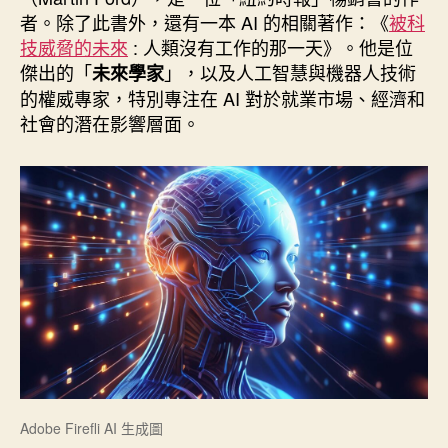
期
者。除了此書外，還有一本 AI 的相關著作：《
被科
技威脅的未來
: 人類沒有工作的那一天》。他是位
傑出的「
」，以及人工智慧與機器人技術
未來學家
的權威專家，特別專注在 AI 對於就業市場、經濟和
社會的潛在影響層面。
Adobe Firefli AI 生成圖