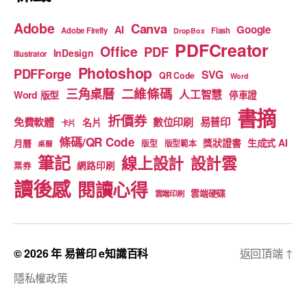
Adobe
Canva
Google
AI
Adobe Firefly
Flash
DropBox
PDFCreator
Office
PDF
InDesign
Illustrator
Photoshop
PDFForge
SVG
QR Code
Word
二維條碼
三角桌曆
人工智慧
Word 版型
停車證
書摘
折價券
免費軟體
數位印刷
易普印
名片
卡片
條碼/QR Code
獎狀證書
生成式 AI
月曆
版型
版型範本
桌曆
筆記
線上設計
設計雲
網路印刷
票券
讀後感
閱讀心得
雲端硬碟
雲端印刷
© 2026 年
易普印 e知識百科
返回頂端
↑
隱私權政策