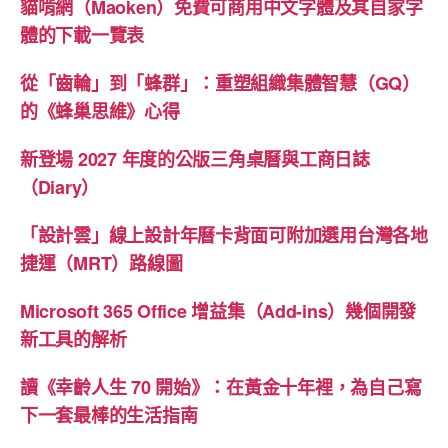
貓啃網（Maoken）免費可商用中文字體及其自家字
體的下載一覽表
從「齒輪」到「蜂群」：重塑組織集體智慧（GQ）
的《蜂巢思維》心得
新登場 2027 年度的公版三角桌曆與工商日誌
（Diary）
「設計雲」線上設計年曆卡背面可附加選用台灣各地
捷運（MRT）路線圖
Microsoft 365 Office 增益集（Add-ins）幾個開發
新工具的解析
讀《幸齡人生 70 開始》：在黃金十年裡，為自己寫
下一套最棒的生活指南