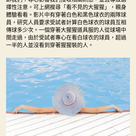
期
擇性注意。可上網搜尋「看不見的大猩猩」，親身
體驗看看。影片中有穿著白色和黑色球衣的兩隊球
員，研究人員要求受試者計算白色球衣的球員互相
傳球多少次。一個穿著大猩猩道具服的人從球場中
間走過，由於受試者專心在看白球衣的球員，超過
一半的人並沒看到穿著猩猩裝的人。