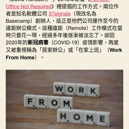
期
Office Not Required
》裡提倡的工作方式。兩位作
者是知名軟體公司
37signals
（現改名為
Basecamp）創辦人，這正是他們公司運作至今的
遠距辦公模式。這種遠距（Remote）工作模式在當
時只曇花一現，經過多年後逐漸被淡忘了。卻因
2020年的
（COVID-19）疫情影響，再度
新冠病毒
又被重視稱為「居家辦公」或「在家上班」（
Work
）。
From Home