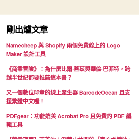
迎
新
歲”
剛出爐文章
Namecheep 與 Shopify 兩個免費線上的 Logo
Maker 設計工具
《商業冒險》：為什麼比爾·蓋茲與華倫·巴菲特，跨
越半世紀都要推薦這本書？
又一個數位印章的線上產生器 BarcodeOcean 且支
援繁體中文喔！
PDFgear：功能媲美 Acrobat Pro 且免費的 PDF 編
輯工具