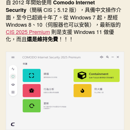
者
佈
自 2012 年開始使用
Comodo
Internet
日
（簡稱 CIS；5.12 版），具備中文操作介
Security
期
面，至今已超過十年了。從 Windows 7 起，歷經
Windows 8、10（伺服器也可以安裝），最新版的
CIS 2025 Premium
則是支援 Windows 11 做優
化，而且
！！！
還是維持免費