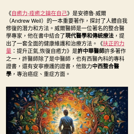
作
發
者
佈
《
自癒力-痊癒之鑰在自己
》是安德魯·威爾
日
（Andrew Weil）的一本重要著作，探討了人體自我
期
修復的潛力和方法。威爾醫師是一位著名的整合醫
學專家，他在書中結合了
，提
現代醫學和傳統療法
出了一套全面的健康維護和治療方法。《
扶正的力
量
：提升正氣,恢復自癒力》是
許多著作
許中華醫師
之一，許醫師除了是中醫師，也有西醫內科的專科
證書，還有安寧療護的證書，他致力
中西整合醫
，專治癌症、重症方面。
學